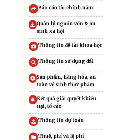
Báo cáo tài chính năm
Quản lý nguồn vốn & an
sinh xã hội
Thông tin đề tài khoa học
Thông tin sử dụng đất
Sản phẩm, hàng hóa, an
toàn vệ sinh thực phẩm
Kết quả giải quyết khiếu
nại, tố cáo
Thông tin dự toán
Thuế, phí và lệ phí