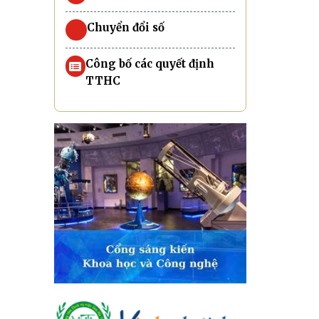
Chuyển đổi số
Công bố các quyết định
TTHC