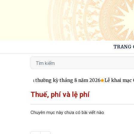
TRANG 
ộc họp phiên thường kỳ tháng 8 năm 2026
Lễ khai mạc G
Thuế, phí và lệ phí
Chuyên mục này chưa có bài viết nào