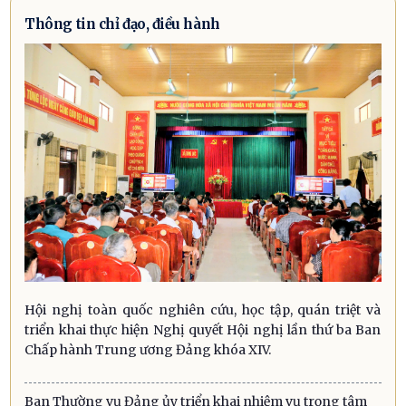
Thông tin chỉ đạo, điều hành
Hội nghị toàn quốc nghiên cứu, học tập, quán triệt và
triển khai thực hiện Nghị quyết Hội nghị lần thứ ba Ban
Chấp hành Trung ương Đảng khóa XIV.
Ban Thường vụ Đảng ủy triển khai nhiệm vụ trọng tâm