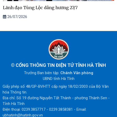
Lãnh đạo Tùng Lộc dâng hương 27/7
26/07/2026
©
CỔNG THÔNG TIN ĐIỆN TỬ TỈNH HÀ TĨNH
Trưởng Ban biên tập:
Chánh Văn phòng
UBND tỉnh Hà Tĩnh
Giấy phép số 48/GP-BVHTT cấp ngày 18/02/2003 của Bộ Văn
hóa Thông tin.
Địa chỉ: Số 19 đường Nguyễn Tất Thành - phường Thành Sen -
Tỉnh Hà Tĩnh
Điện thoại: 0239.3857717 - 0239.3858381 - Email:
ubhatinh@hatinh.gov.vn