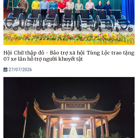
Hội Chữ thập đỏ - Bảo trợ xã hội Tùng Lộc trao tặng
07 xe lăn hỗ trợ người khuyết tật
27/07/2026