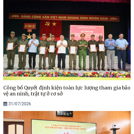
Công bố Quyết định kiện toàn lực lượng tham gia bảo
vệ an ninh, trật tự ở cơ sở
31/07/2026