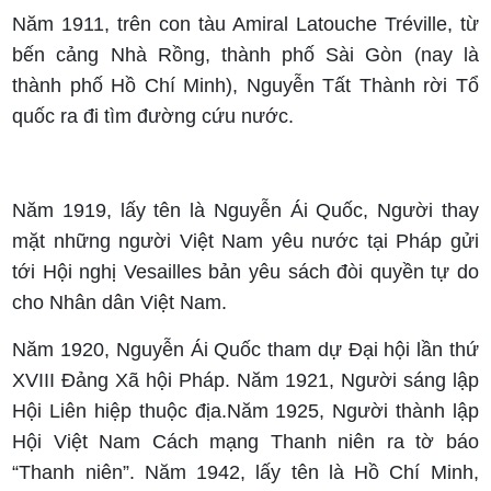
Năm 1911, trên con tàu Amiral Latouche Tréville, từ
bến cảng Nhà Rồng, thành phố Sài Gòn (nay là
thành phố Hồ Chí Minh), Nguyễn Tất Thành rời Tổ
quốc ra đi tìm đường cứu nước.
Năm 1919, lấy tên là Nguyễn Ái Quốc, Người thay
mặt những người Việt Nam yêu nước tại Pháp gửi
tới Hội nghị Vesailles bản yêu sách đòi quyền tự do
cho Nhân dân Việt Nam.
Năm 1920, Nguyễn Ái Quốc tham dự Đại hội lần thứ
XVIII Đảng Xã hội Pháp. Năm 1921, Người sáng lập
Hội Liên hiệp thuộc địa.Năm 1925, Người thành lập
Hội Việt Nam Cách mạng Thanh niên ra tờ báo
“Thanh niên”. Năm 1942, lấy tên là Hồ Chí Minh,