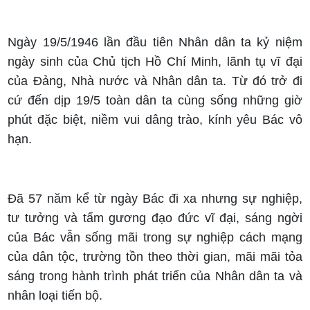
Ngày 19/5/1946 lần đầu tiên Nhân dân ta kỷ niệm
ngày sinh của Chủ tịch Hồ Chí Minh, lãnh tụ vĩ đại
của Ðảng, Nhà nước và Nhân dân ta. Từ đó trở đi
cứ đến dịp 19/5 toàn dân ta cùng sống những giờ
phút đặc biệt, niềm vui dâng trào, kính yêu Bác vô
hạn.
Đã 57 năm kể từ ngày Bác đi xa nhưng sự nghiệp,
tư tưởng và tấm gương đạo đức vĩ đại, sáng ngời
của Bác vẫn sống mãi trong sự nghiệp cách mạng
của dân tộc, trường tồn theo thời gian, mãi mãi tỏa
sáng trong hành trình phát triển của Nhân dân ta và
nhân loại tiến bộ.