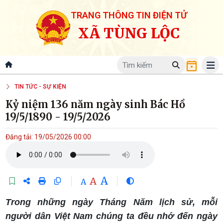
TRANG THÔNG TIN ĐIỆN TỬ
XÃ TÙNG LỘC
TIN TỨC - SỰ KIỆN
Kỷ niệm 136 năm ngày sinh Bác Hồ
19/5/1890 - 19/5/2026
Đăng tải: 19/05/2026 00:00
A
A
A
Trong những ngày Tháng Năm lịch sử, mỗi
người dân Việt Nam chúng ta đều nhớ đến ngày