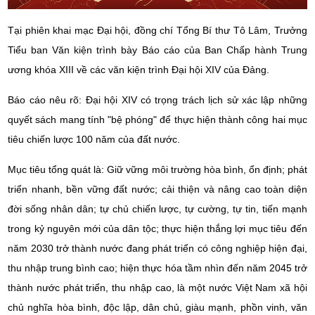
Tại phiên khai mạc Đại hội, đồng chí Tổng Bí thư Tô Lâm, Trưởng
Tiểu ban Văn kiện trình bày Báo cáo của Ban Chấp hành Trung
ương khóa XIII về các văn kiện trình Đại hội XIV của Đảng.
Báo cáo nêu rõ: Đại hội XIV có trọng trách lịch sử xác lập những
quyết sách mang tính "bệ phóng" để thực hiện thành công hai mục
tiêu chiến lược 100 năm của đất nước.
Mục tiêu tổng quát là: Giữ vững môi trường hòa bình, ổn định; phát
triển nhanh, bền vững đất nước; cải thiện và nâng cao toàn diện
đời sống nhân dân; tự chủ chiến lược, tự cường, tự tin, tiến mạnh
trong kỷ nguyên mới của dân tộc; thực hiện thắng lợi mục tiêu đến
năm 2030 trở thành nước đang phát triển có công nghiệp hiện đại,
thu nhập trung bình cao; hiện thực hóa tầm nhìn đến năm 2045 trở
thành nước phát triển, thu nhập cao, là một nước Việt Nam xã hội
chủ nghĩa hòa bình, độc lập, dân chủ, giàu mạnh, phồn vinh, văn