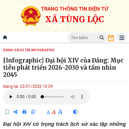
TRANG THÔNG TIN ĐIỆN TỬ
XÃ TÙNG LỘC
DANH SÁCH TIN INFOGRAPHIC
[Infographic] Đại hội XIV của Đảng: Mục
tiêu phát triển 2026-2030 và tầm nhìn
2045
Đăng tải: 22/01/2026 10:59
A
A
A
Đại hội XIV có trọng trách lịch sử xác lập những