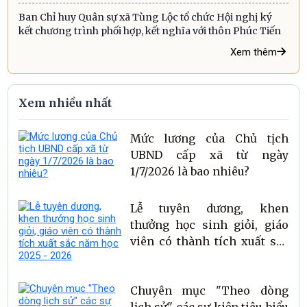
Ban Chỉ huy Quân sự xã Tùng Lộc tổ chức Hội nghị ký
kết chương trình phối hợp, kết nghĩa với thôn Phúc Tiến
Xem thêm
Xem nhiều nhất
Mức lương của Chủ tịch
UBND cấp xã từ ngày
1/7/2026 là bao nhiêu?
Lễ tuyên dương, khen
thưởng học sinh giỏi, giáo
viên có thành tích xuất sắc
năm học 2025 - 2026
Chuyên mục "Theo dòng