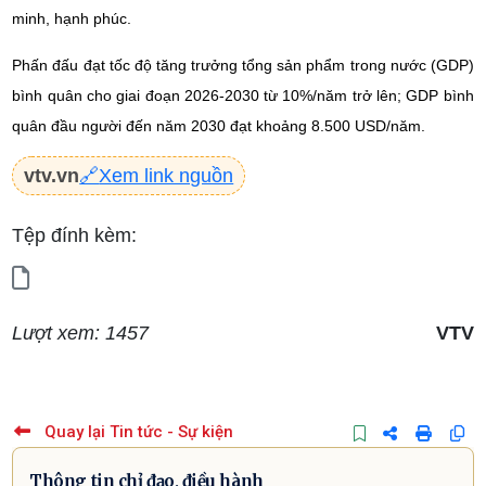
minh, hạnh phúc.
Phấn đấu đạt tốc độ tăng trưởng tổng sản phẩm trong nước (GDP)
bình quân cho giai đoạn 2026-2030 từ 10%/năm trở lên; GDP bình
quân đầu người đến năm 2030 đạt khoảng 8.500 USD/năm.
vtv.vn
🔗
Xem link nguồn
Tệp đính kèm:
Lượt xem: 1457
VTV
Quay lại Tin tức - Sự kiện
Thông tin chỉ đạo, điều hành