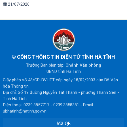
21/07/2026
©
CỔNG THÔNG TIN ĐIỆN TỬ TỈNH HÀ TĨNH
Trưởng Ban biên tập:
Chánh Văn phòng
UBND tỉnh Hà Tĩnh
Giấy phép số 48/GP-BVHTT cấp ngày 18/02/2003 của Bộ Văn
hóa Thông tin.
Địa chỉ: Số 19 đường Nguyễn Tất Thành - phường Thành Sen -
Tỉnh Hà Tĩnh
Điện thoại: 0239.3857717 - 0239.3858381 - Email:
ubhatinh@hatinh.gov.vn
Mã QR