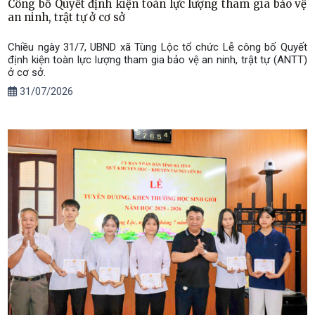
Công bố Quyết định kiện toàn lực lượng tham gia bảo vệ
an ninh, trật tự ở cơ sở
Chiều ngày 31/7, UBND xã Tùng Lộc tổ chức Lễ công bố Quyết
định kiện toàn lực lượng tham gia bảo vệ an ninh, trật tự (ANTT)
ở cơ sở.
31/07/2026