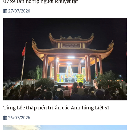
07 xe lăn hỗ trợ người khuyết tật
27/07/2026
Tùng Lộc thắp nến tri ân các Anh hùng Liệt sĩ
26/07/2026