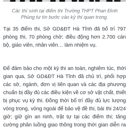
Các thí sinh tại điểm thi Trường THPT Phan Đình
Phùng tự tin bước vào kỳ thi quan trọng.
Tại 35 điểm thi, Sở GD&ĐT Hà Tĩnh đã bố trí 797
phòng thi, 70 phòng chờ; điều động hơn 2.700 cán
bộ, giáo viên, nhân viên… làm nhiệm vụ.
Để đảm bảo cho một kỳ thi an toàn, nghiêm túc, thời
gian qua, Sở GD&ĐT Hà Tĩnh đã chủ trì, phối hợp
các sở, ngành, đơn vị liên quan và các địa phương
chuẩn bị đầy đủ các điều kiện về cơ sở vật chất, thiết
bị phục vụ kỳ thi. Đồng thời bố trí đầy đủ lực lượng
vòng trong, vòng ngoài để bảo vệ đề thi, bài thi 24/24
giờ; giữ gìn an ninh, trật tự tại các điểm thi; tăng
cường phân luồng giao thông trong thời gian diễn ra