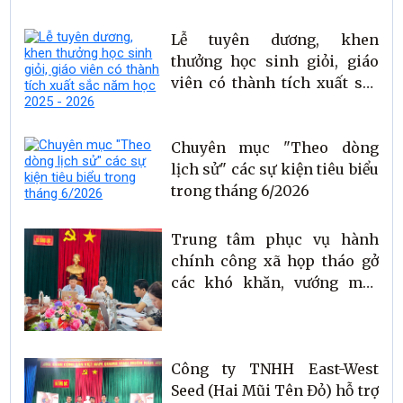
Lễ tuyên dương, khen
thưởng học sinh giỏi, giáo
viên có thành tích xuất sắc
năm học 2025 - 2026
Chuyên mục "Theo dòng
lịch sử" các sự kiện tiêu biểu
trong tháng 6/2026
Trung tâm phục vụ hành
chính công xã họp tháo gở
các khó khăn, vướng mắc
trong việc giải quyết hồ sơ,
thủ tục cho nhân dân
Công ty TNHH East-West
Seed (Hai Mũi Tên Đỏ) hỗ trợ