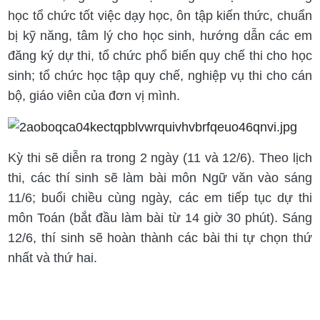
học tổ chức tốt việc dạy học, ôn tập kiến thức, chuẩn
bị kỹ năng, tâm lý cho học sinh, hướng dẫn các em
đăng ký dự thi, tổ chức phổ biến quy chế thi cho học
sinh; tổ chức học tập quy chế, nghiệp vụ thi cho cán
bộ, giáo viên của đơn vị mình.
Kỳ thi sẽ diễn ra trong 2 ngày (11 và 12/6). Theo lịch
thi, các thí sinh sẽ làm bài môn Ngữ văn vào sáng
11/6; buổi chiều cùng ngày, các em tiếp tục dự thi
môn Toán (bắt đầu làm bài từ 14 giờ 30 phút). Sáng
12/6, thí sinh sẽ hoàn thành các bài thi tự chọn thứ
nhất và thứ hai.