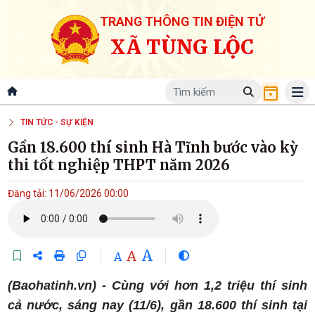
TRANG THÔNG TIN ĐIỆN TỬ
XÃ TÙNG LỘC
TIN TỨC - SỰ KIỆN
Gần 18.600 thí sinh Hà Tĩnh bước vào kỳ
thi tốt nghiệp THPT năm 2026
Đăng tải: 11/06/2026 00:00
A
A
A
(Baohatinh.vn) - Cùng với hơn 1,2 triệu thí sinh
cả nước, sáng nay (11/6), gần 18.600 thí sinh tại