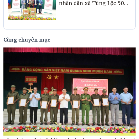
nhân dân xã Tùng Lộc 50kg
hạt giống rau sau bão lũ.
Cùng chuyên mục