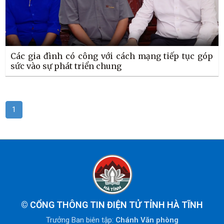
Các gia đình có công với cách mạng tiếp tục góp
sức vào sự phát triển chung
1
©
CỔNG THÔNG TIN ĐIỆN TỬ TỈNH HÀ TĨNH
Trưởng Ban biên tập:
Chánh Văn phòng