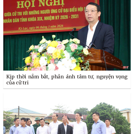
Kịp thời nắm bắt, phản ánh tâm tư, nguyện vọng
của cử tri