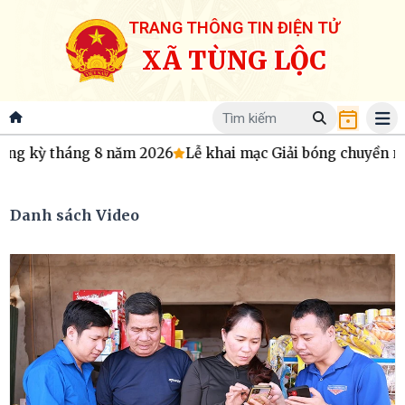
TRANG THÔNG TIN ĐIỆN TỬ
XÃ TÙNG LỘC
kỳ tháng 8 năm 2026
Lễ khai mạc Giải bóng chuyền nữ Me
Danh sách Video