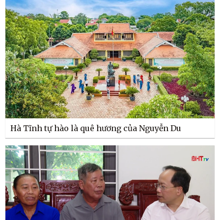
Hà Tĩnh tự hào là quê hương của Nguyễn Du