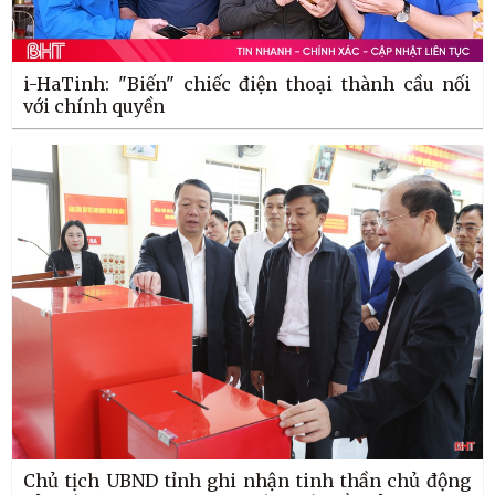
i-HaTinh: "Biến" chiếc điện thoại thành cầu nối
với chính quyền
Chủ tịch UBND tỉnh ghi nhận tinh thần chủ động