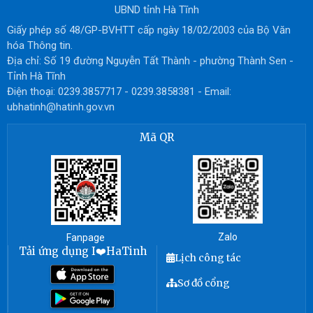
UBND tỉnh Hà Tĩnh
Giấy phép số 48/GP-BVHTT cấp ngày 18/02/2003 của Bộ Văn
hóa Thông tin.
Địa chỉ: Số 19 đường Nguyễn Tất Thành - phường Thành Sen -
Tỉnh Hà Tĩnh
Điện thoại: 0239.3857717 - 0239.3858381 - Email:
ubhatinh@hatinh.gov.vn
Mã QR
Zalo
Fanpage
Tải ứng dụng I❤️HaTinh
Lịch công tác
Sơ đồ cổng