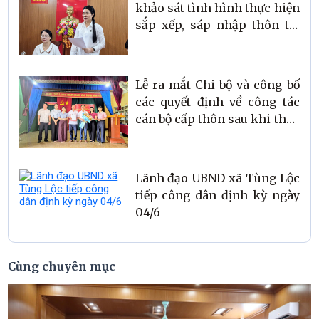
khảo sát tình hình thực hiện
sắp xếp, sáp nhập thôn tại
xã Tùng Lộc
Lễ ra mắt Chi bộ và công bố
các quyết định về công tác
cán bộ cấp thôn sau khi thực
hiện sắp xếp, sáp nhập.
Lãnh đạo UBND xã Tùng Lộc
tiếp công dân định kỳ ngày
04/6
Cùng chuyên mục