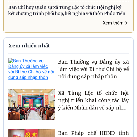
Ban Chỉ huy Quân sự xã Tùng Lộc tổ chức Hội nghị ký
kết chương trình phối hợp, kết nghĩa với thôn Phúc Tiến
Xem thêm
Xem nhiều nhất
Ban Thường vụ Đảng ủy xã
làm việc với Bí thư Chi bộ về
nội dung sáp nhập thôn
Xã Tùng Lộc tổ chức hội
nghị triển khai công tác lấy
ý kiến Nhân dân về sáp nhập
thôn
Ban Pháp chế HĐND tỉnh