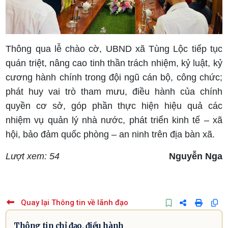
Thông qua lễ chào cờ, UBND xã Tùng Lộc tiếp tục
quán triệt, nâng cao tinh thần trách nhiệm, kỷ luật, kỷ
cương hành chính trong đội ngũ cán bộ, công chức;
phát huy vai trò tham mưu, điều hành của chính
quyền cơ sở, góp phần thực hiện hiệu quả các
nhiệm vụ quản lý nhà nước, phát triển kinh tế – xã
hội, bảo đảm quốc phòng – an ninh trên địa bàn xã.
Lượt xem: 54
Nguyễn Nga
Quay lại Thông tin về lãnh đạo
Thông tin chỉ đạo, điều hành