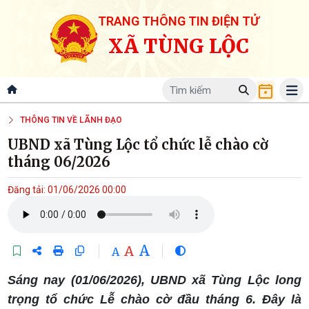
TRANG THÔNG TIN ĐIỆN TỬ
XÃ TÙNG LỘC
THÔNG TIN VỀ LÃNH ĐẠO
UBND xã Tùng Lộc tổ chức lễ chào cờ
tháng 06/2026
Đăng tải: 01/06/2026 00:00
A
A
A
​Sáng nay (01/06/2026), UBND xã Tùng Lộc long
trọng tổ chức Lễ chào cờ đầu tháng 6. Đây là