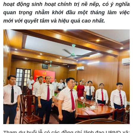
hoạt động sinh hoạt chính trị nề nếp, có ý nghĩa
quan trọng nhằm khởi đầu một tháng làm việc
mới với quyết tâm và hiệu quả cao nhất.
Tham dự buổi lễ có các đồng chí lãnh đạo UBND xã;