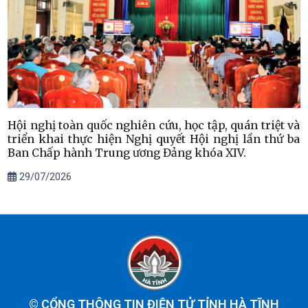
Hội nghị toàn quốc nghiên cứu, học tập, quán triệt và
triển khai thực hiện Nghị quyết Hội nghị lần thứ ba
Ban Chấp hành Trung ương Đảng khóa XIV.
29/07/2026
©
CỔNG THÔNG TIN ĐIỆN TỬ TỈNH HÀ TĨNH